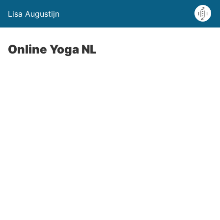
Lisa Augustijn
Online Yoga NL