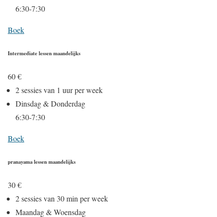
6:30-7:30
Boek
Intermediate lessen maandelijks
60
€
2 sessies van 1 uur per week
Dinsdag & Donderdag
6:30-7:30
Boek
pranayama lessen maandelijks
30
€
2 sessies van 30 min per week
Maandag & Woensdag