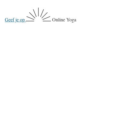
Geef je op
Online Yoga